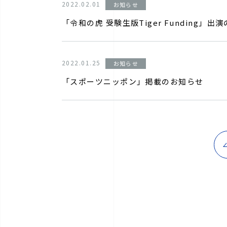
2022.02.01
お知らせ
「令和の虎 受験生版Tiger Funding」出
2022.01.25
お知らせ
「スポーツニッポン」掲載のお知らせ