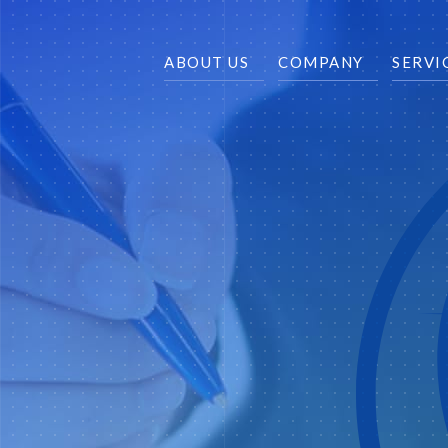
ABOUT US
COMPANY
SERVI