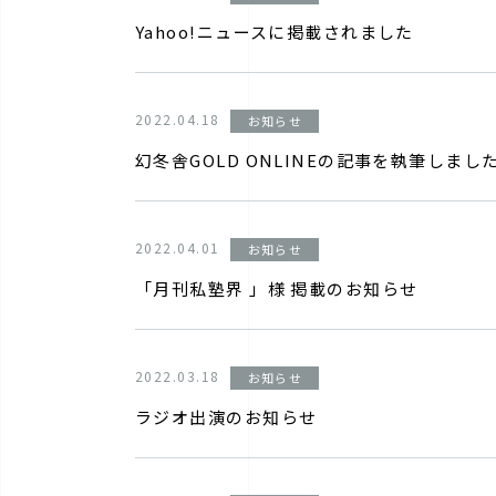
Yahoo!ニュースに掲載されました
2022.04.18
お知らせ
幻冬舎GOLD ONLINEの記事を執筆しまし
2022.04.01
お知らせ
「月刊私塾界 」様 掲載のお知らせ
2022.03.18
お知らせ
ラジオ出演のお知らせ