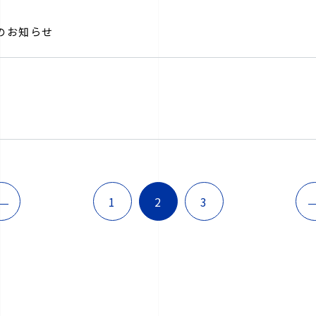
演のお知らせ
<
1
2
3